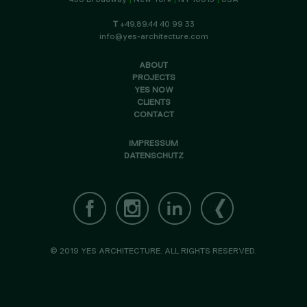
T
+49.89.44 40 99 33
info@yes-architecture.com
ABOUT
PROJECTS
YES NOW
CLIENTS
CONTACT
IMPRESSUM
DATENSCHUTZ
© 2019 YES ARCHITECTURE. ALL RIGHTS RESERVED.