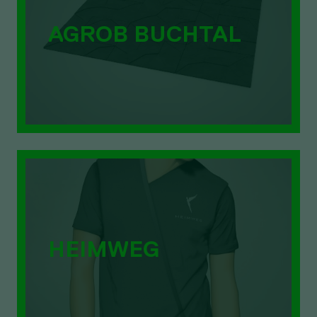
AGROB BUCHTAL
HEIMWEG