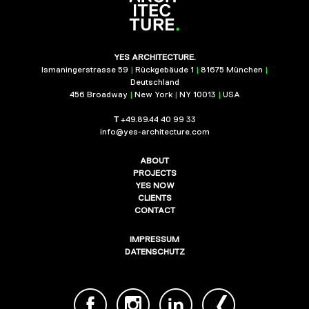
YES ARCHITECTURE.
Ismaningerstrasse 59
|
Rückgebäude 1
|
81675 München
|
Deutschland
456 Broadway
|
New York
|
NY 10013
|
USA
T
+49.89.44 40 99 33
info@yes-architecture.com
ABOUT
PROJECTS
YES NOW
CLIENTS
CONTACT
IMPRESSUM
DATENSCHUTZ