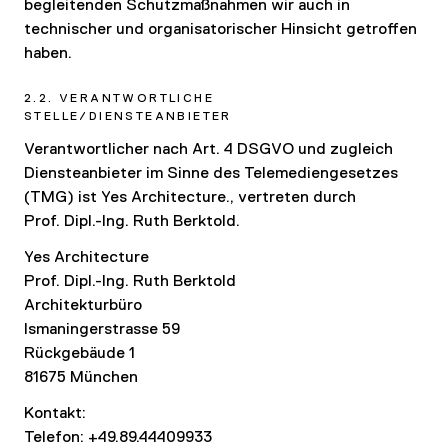
begleitenden Schutzmaßnahmen wir auch in
technischer und organisatorischer Hinsicht getroffen
haben.
2.2. VERANTWORTLICHE
STELLE/DIENSTEANBIETER
Verantwortlicher nach Art. 4 DSGVO und zugleich
Diensteanbieter im Sinne des Telemediengesetzes
(TMG) ist Yes Architecture., vertreten durch
Prof. Dipl.-Ing. Ruth Berktold.
Yes Architecture
Prof. Dipl.-Ing. Ruth Berktold
Architekturbüro
Ismaningerstrasse 59
Rückgebäude 1
81675 München
Kontakt:
Telefon: +49.89.44409933