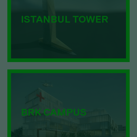
ISTANBUL TOWER
BRK CAMPUS