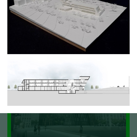
MEILE MOOSACH
HAFENSPITZE