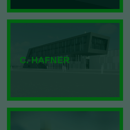
C. HAFNER