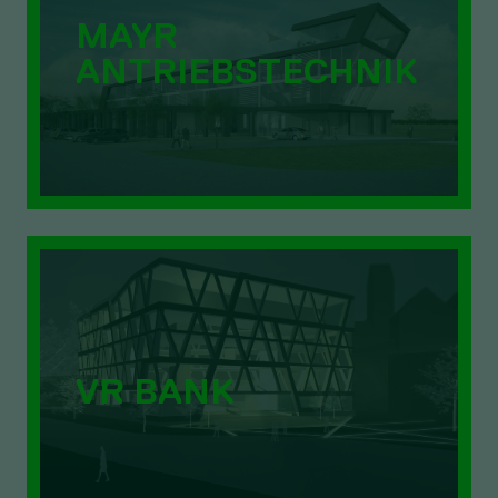
MAYR
ANTRIEBSTECHNIK
VR BANK